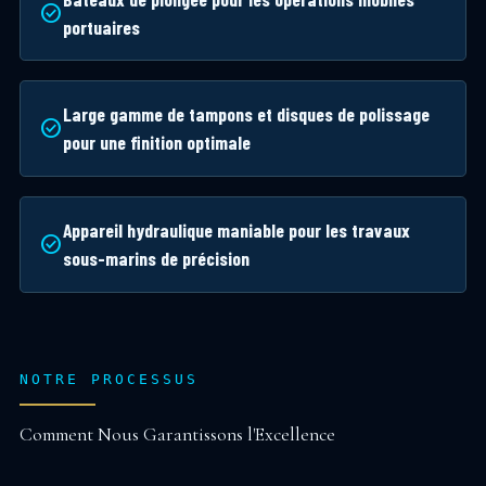
check_circle
portuaires
Large gamme de tampons et disques de polissage
check_circle
pour une finition optimale
Appareil hydraulique maniable pour les travaux
check_circle
sous-marins de précision
NOTRE PROCESSUS
Comment Nous Garantissons l'Excellence