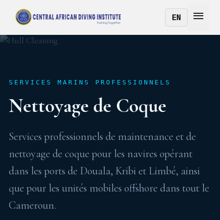
menu
EN
SERVICES MARINS PROFESSIONNELS
Nettoyage de Coque
Services professionnels de maintenance et de
nettoyage de coque pour les navires opérant
dans les ports de Douala, Kribi et Limbé, ainsi
que pour les unités mobiles offshore dans tout le
Cameroun.